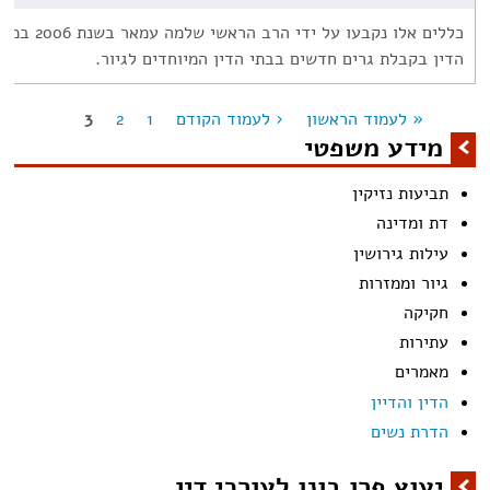
כללים אלו נקבעו
הדין בקבלת גרים חדשים בבתי הדין המיוחדים לגיור.
« לעמוד הראשון
‹ לעמוד הקודם
1
2
3
מודים
מידע משפטי
תביעות נזיקין
דת ומדינה
עילות גירושין
גיור וממזרות
חקיקה
עתירות
מאמרים
הדין והדיין
הדרת נשים
יעוץ פרו בונו לעורכי דין