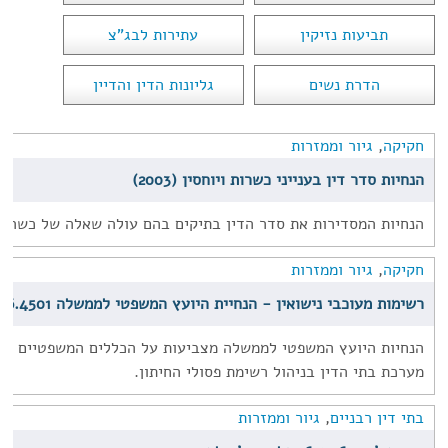
תביעות נזיקין
עתירות לבג"צ
הדרת נשים
גליונות הדין והדיין
חקיקה
,
גיור וממזרות
הנחיות סדר דין בענייני כשרות ויוחסין (2003)
הנחיות המסדירות את סדר הדין בתיקים בהם עולה שאלה של כשרות
חקיקה
,
גיור וממזרות
רשימות מעוכבי נישואין - הנחיית היועץ המשפטי לממשלה 6.4501 (עדכון אחרון-2003)
הנחיות היועץ המשפטי לממשלה מצביעות על הכללים המשפטיים שצ
מערכת בתי הדין בניהול רשימת פסולי החיתון.
בתי דין רבניים
,
גיור וממזרות