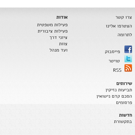
צרו קשר
אודות
פעילות משפטית
הצטרפו אלינו
פעילות ציבורית
לתרומה
ציוני דרך
צוות
ועד מנהל
פייסבוק
טויטר
RSS
שירותים
תביעות נזיקין
הסכם קדם נישואין
פרסומים
חדשות
בתקשורת