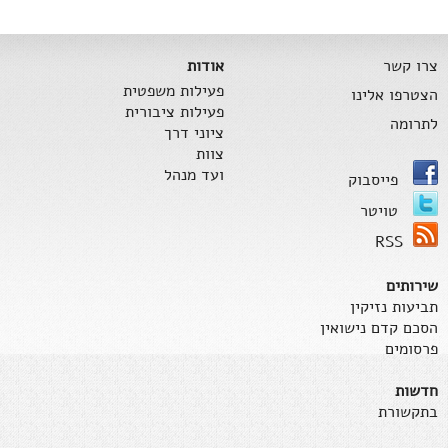
צרו קשר
אודות
פעילות משפטית
הצטרפו אלינו
פעילות ציבורית
לתרומה
ציוני דרך
צוות
ועד מנהל
פייסבוק
טויטר
RSS
שירותים
תביעות נזיקין
הסכם קדם נישואין
פרסומים
חדשות
בתקשורת