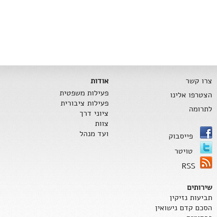
צרו קשר
אודות
פעילות משפטית
הצטרפו אלינו
פעילות ציבורית
לתרומה
ציוני דרך
צוות
ועד מנהל
פייסבוק
טויטר
RSS
שירותים
תביעות נזיקין
הסכם קדם נישואין