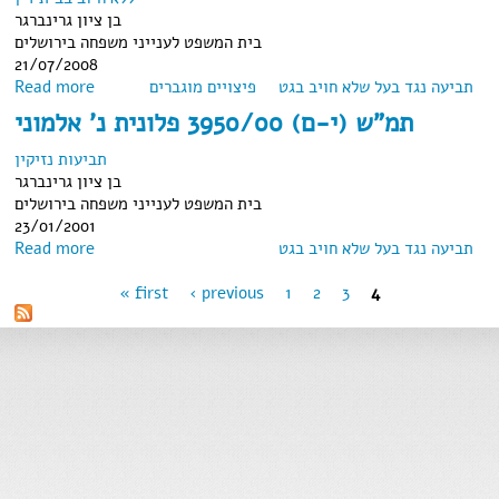
בן ציון גרינברגר
בית המשפט לענייני משפחה בירושלים
21/07/2008
about תמ"ש (י-ם) 6743/02 כ. נ' כ.
תביעה נגד בעל שלא חויב בגט
פיצויים מוגברים
Read more
תמ"ש (י-ם) 3950/00 פלונית נ' אלמוני
תביעות נזיקין
בן ציון גרינברגר
בית המשפט לענייני משפחה בירושלים
23/01/2001
about תמ"ש (י-ם) 3950/00 פלונית נ' אלמוני
תביעה נגד בעל שלא חויב בגט
Read more
« first
‹ previous
1
2
3
4
Pages