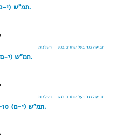
תמ"ש (י-ם) 12130/03 כ.א. נ' כ.א.
ב
תביעה נגד בעל שחויב בגט
רשלנות
about תמ"ש (י-ם) 12130/03 כ.א. נ' כ.א.
תמ"ש (י-ם) 19270/03 כ.ש. נ' כ.פ.
ב
תביעה נגד בעל שחויב בגט
רשלנות
about תמ"ש (י-ם) 19270/03 כ.ש. נ' כ.פ.
תמ"ש (י-ם) 44248-05-10 כ.ש. נ' כ.ש.
ב