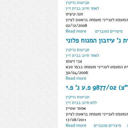
תביעות נזיקין
לאחר חיוב בבית דין
חנה קיציס
המשפט לענייני משפחה בראשון לציון
02/12/2008
פיצויים מוגברים
Read more
תביעות נזיקין
לאחר חיוב בבית דין
צבי ויצמן
ת המשפט לענייני משפחה בכפר סבא
30/04/2006
Read more
ע נ' פ.י
תביעות נזיקין
ללא חיוב בבית דין
אסתר שטיין
המשפט לענייני משפחה בראשון לציון
17/08/2011
פיצויים מוגברים
Read more