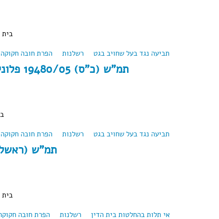
בית 
תביעה נגד בעל שחויב בגט
about תמ"ש (ראשל"צ) 30561/07 ה.ש. נ' ה.א.
רשלנות
הפרת חובה חקוקה
תמ"ש (כ"ס) 19480/05 פלונית נ' עיזבון המנוח פלוני
בי
תביעה נגד בעל שחויב בגט
about תמ"ש (כ"ס) 19480/05 פלונית נ' עיזבון המנוח פלוני
רשלנות
הפרת חובה חקוקה
תמ"ש (ראשל"צ) 9877/02 פ.
בית 
אי תלות בהחלטות בית הדין
רשלנות
about תמ"ש (ראשל"צ) 9877/02 פ.ע נ' פ.י
הפרת חובה חקוקה