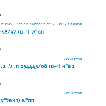
ב
תביעה נגד אישה
about תמ"ש (י-ם) 021162/07 פלוני נ' פלונית (2010)
אי תלות בהחלטות בית הדין
רשלנות
תמ"ש (י-ם) 22158/97 מ' ט' נ' מ' ט' (2011)
ב
מסייע ומשדל
about תמ"ש (י-ם) 22158/97 מ' ט' נ' מ' ט' (2011)
בש"א (י-ם) 054445/08 ח. ג'. ב. ואח' נ' ל. ב. ע. (2008)
ב
מסייע ומשדל
about בש"א (י-ם) 054445/08 ח. ג'. ב. ואח' נ' ל. ב. ע. (2008)
תמ"ש (ראשל"צ) 30561/07 ה.ש. נ' ה.א.