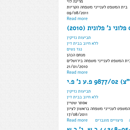
מרינה לוי
בית המשפט לענייני משפחה הקריות
09/08/2011
Read more
תביעות נזיקין
ללא חיוב בבית דין
נגד נשים
מנחם הכהן
ית המשפט לענייני משפחה בירושלים
21/01/2010
Read more
ע נ' פ.י
תביעות נזיקין
ללא חיוב בבית דין
אסתר שטיין
המשפט לענייני משפחה בראשון לציון
17/08/2011
פיצויים מוגברים
Read more