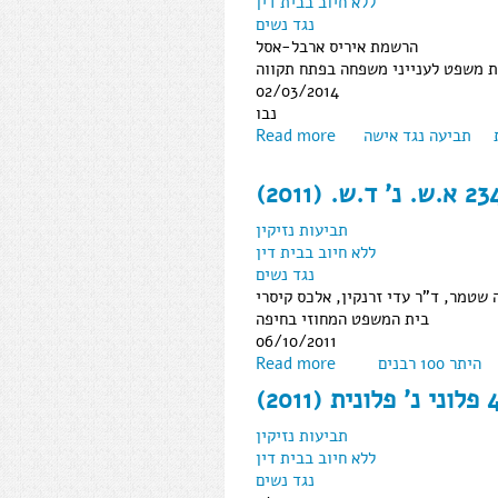
ללא חיוב בבית דין
נגד נשים
הרשמת איריס ארבל-אסל
ת משפט לענייני משפחה בפתח תקווה
02/03/2014
נבו
תביעה נגד אישה
Read more
וני
תביעות נזיקין
ללא חיוב בבית דין
נגד נשים
שטמר, ד"ר עדי זרנקין, אלכס קיסרי
בית המשפט המחוזי בחיפה
06/10/2011
היתר 100 רבנים
Read more
תביעות נזיקין
ללא חיוב בבית דין
נגד נשים