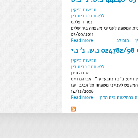
תביעות נזיקין
ללא חיוב בבית דין
נמרוד פלקס
ית המשפט לענייני משפחה בירושלים
05/09/2011
ן
תום לב
Read more
תביעות נזיקין
ללא חיוב בבית דין
טובה סיון
 וייס; ב"כ הנתבע: עו"ד אברהם וייס
המשפט לענייני משפחה תל אביב-יפו
14/12/2008
ת בהחלטות בית הדין
Read more