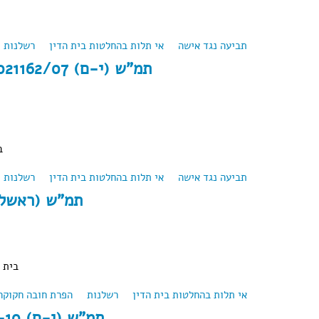
תביעה נגד אישה
about תמ"ש (קריות) 44-04-09 פלוני נ' פלונית (2011)
אי תלות בהחלטות בית הדין
רשלנות
תמ"ש (י-ם) 021162/07 פלוני נ' פלונית (2010)
ב
תביעה נגד אישה
about תמ"ש (י-ם) 021162/07 פלוני נ' פלונית (2010)
אי תלות בהחלטות בית הדין
רשלנות
תמ"ש (ראשל"צ) 9877/02 פ.
בית 
אי תלות בהחלטות בית הדין
רשלנות
about תמ"ש (ראשל"צ) 9877/02 פ.ע נ' פ.י
הפרת חובה חקוקה
תמ"ש (י-ם) 44248-05-10 כ.ש. נ' כ.ש.