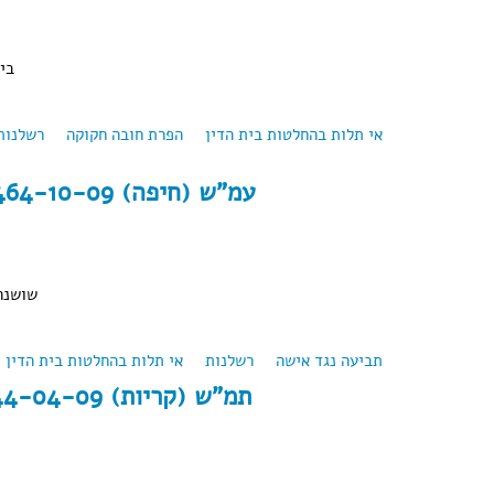
בי
אי תלות בהחלטות בית הדין
הפרת חובה חקוקה
רשלנות
about תמ"ש 55873-11-13 פלונית נ' פל
עמ"ש (חיפה) 23464-10-09 א.ש. נ' ד.ש. (2011)
שושנה 
תביעה נגד אישה
רשלנות
about עמ"ש (חיפה) 23464-10-09 א.ש. נ' ד.ש. (2011)
אי תלות בהחלטות בית הדין
תמ"ש (קריות) 44-04-09 פלוני נ' פלונית (2011)