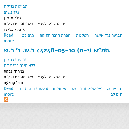
תביעות נזיקין
נגד נשים
נילי מימון
בית המשפט לענייני משפחה בירושלים
17/04/2013
תביעה נגד אישה
רשלנות
הפרת חובה חקוקה
תום לב
Read
about תמ"ש (י-ם) 22970-11-11 ע.ש. נ' נ.מ.ש. (2013)
more
תמ"ש (י-ם) 44248-05-10 כ.ש. נ' כ.ש.
תביעות נזיקין
ללא חיוב בבית דין
נמרוד פלקס
בית המשפט לענייני משפחה בירושלים
05/09/2011
תביעה נגד בעל שלא חויב בגט
אי תלות בהחלטות בית הדין
Read
תום לב
about תמ"ש (י-ם) 44248-05-10 כ.ש. נ' כ.ש.
more