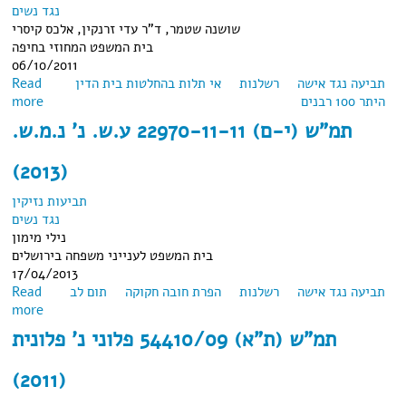
נגד נשים
שושנה שטמר, ד"ר עדי זרנקין, אלכס קיסרי
בית המשפט המחוזי בחיפה
06/10/2011
תביעה נגד אישה
רשלנות
אי תלות בהחלטות בית הדין
Read
היתר 100 רבנים
about עמ"ש (חיפה) 23464-10-09 א.ש. נ' ד.ש. (2011)
more
תמ"ש (י-ם) 22970-11-11 ע.ש. נ' נ.מ.ש.
(2013)
תביעות נזיקין
נגד נשים
נילי מימון
בית המשפט לענייני משפחה בירושלים
17/04/2013
תביעה נגד אישה
רשלנות
הפרת חובה חקוקה
תום לב
Read
about תמ"ש (י-ם) 22970-11-11 ע.ש. נ' נ.מ.ש. (2013)
more
תמ"ש (ת"א) 54410/09 פלוני נ' פלונית
(2011)