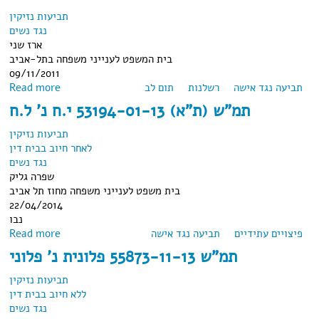
תביעות נזיקין
נגד נשים
ארז שני
בית המשפט לענייני משפחה בתל-אביב
09/11/2011
about תמ"ש (תא) 23849-08-10 י. ק נ' ב.ש.ק (2011)
תביעה נגד אישה
רשלנות
תום לב
Read more
תמ"ש (ת"א) 53194-01-13 י.ח נ' ל.ח
תביעות נזיקין
לאחר חיוב בבית דין
נגד נשים
שפרה גליק
בית משפט לענייני משפחה מחוז תל אביב
22/04/2014
נבו
פיצויים עתידיים
about תמ"ש (ת"א) 53194-01-13 י.ח נ' ל.ח
תביעה נגד אישה
Read more
תמ"ש 55873-11-13 פלונית נ' פלוני
תביעות נזיקין
ללא חיוב בבית דין
נגד נשים