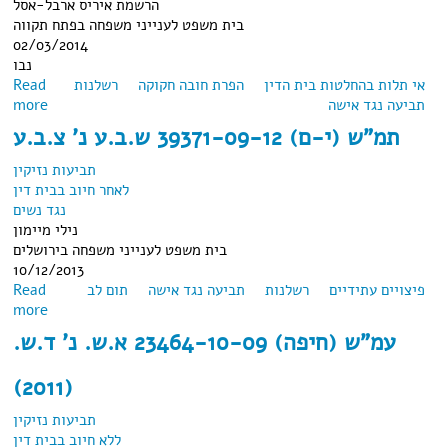
הרשמת איריס ארבל-אסל
בית משפט לענייני משפחה בפתח תקווה
02/03/2014
נבו
אי תלות בהחלטות בית הדין
הפרת חובה חקוקה
רשלנות
Read
תביעה נגד אישה
about תמ"ש 55873-11-13 פלונית נ' פלוני
more
תמ"ש (י-ם) 39371-09-12 ש.ב.ע נ' צ.ב.ע
תביעות נזיקין
לאחר חיוב בבית דין
נגד נשים
נילי מיימון
בית משפט לענייני משפחה בירושלים
10/12/2013
פיצויים עתידיים
רשלנות
תביעה נגד אישה
תום לב
Read
about תמ"ש (י-ם) 39371-09-12 ש.ב.ע נ' צ.ב.ע
more
עמ"ש (חיפה) 23464-10-09 א.ש. נ' ד.ש.
(2011)
תביעות נזיקין
ללא חיוב בבית דין