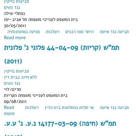
תביעות נזיקין
נגד נשים
נפתלי שילה
בית המשפט לענייני משפחה תל אביב-יפו
30/05/2011
תביעה נגד אישה
היתר 100 רבנים
רשלנות
פגיעה באוטונומיה
about תמ"ש (ת"א) 54410/09 פלוני נ' פלונית (2011)
Read more
תמ"ש (קריות) 44-04-09 פלוני נ' פלונית
(2011)
תביעות נזיקין
ללא חיוב בבית דין
נגד נשים
מרינה לוי
בית המשפט לענייני משפחה הקריות
09/08/2011
תביעה נגד אישה
אי תלות בהחלטות בית הדין
רשלנות
Read
about תמ"ש (קריות) 44-04-09 פלוני נ' פלונית (2011)
more
תמ"ש (חיפה) 14177-03-09 נ.ע. נ' ע.ע.