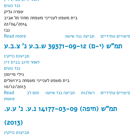
נגד נשים
שפרה גליק
בית משפט לענייני משפחה מחוז תל אביב
22/04/2014
נבו
פיצויים עתידיים
about תמ"ש (ת"א) 53194-01-13 י.ח נ' ל.ח
תביעה נגד אישה
Read more
תמ"ש (י-ם) 39371-09-12 ש.ב.ע נ' צ.ב.ע
תביעות נזיקין
לאחר חיוב בבית דין
נגד נשים
נילי מיימון
בית משפט לענייני משפחה בירושלים
10/12/2013
פיצויים עתידיים
רשלנות
תביעה נגד אישה
תום לב
Read
about תמ"ש (י-ם) 39371-09-12 ש.ב.ע נ' צ.ב.ע
more
תמ"ש (חיפה) 14177-03-09 נ.ע. נ' ע.ע.
(2013)
תביעות נזיקין