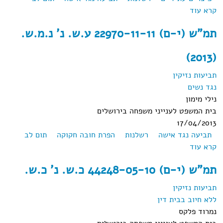
קרא עוד
אודות תמ"ש (י-ם) 39371-09-12 ש.ב.ע נ' צ.ב.ע
תמ"ש (י-ם) 22970-11-11 ע.ש. נ' נ.מ.ש.
(2013)
תביעות נזיקין
נגד נשים
נילי מימון
בית המשפט לענייני משפחה בירושלים
17/04/2013
תביעה נגד אישה
רשלנות
הפרת חובה חקוקה
תום לב
קרא עוד
אודות תמ"ש (י-ם) 22970-11-11 ע.ש. נ' נ.מ.ש. (2013)
תמ"ש (י-ם) 44248-05-10 כ.ש. נ' כ.ש.
תביעות נזיקין
ללא חיוב בבית דין
נמרוד פלקס