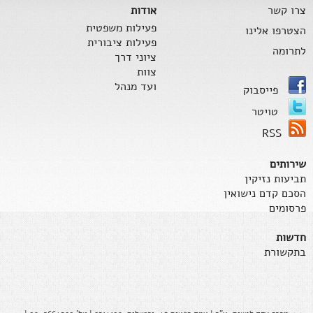
צרו קשר
אודות
פעילות משפטית
הצטרפו אלינו
פעילות ציבורית
לתרומה
ציוני דרך
צוות
ועד מנהל
פייסבוק
טויטר
RSS
שירותים
תביעות נזיקין
הסכם קדם נישואין
פרסומים
חדשות
בתקשורת