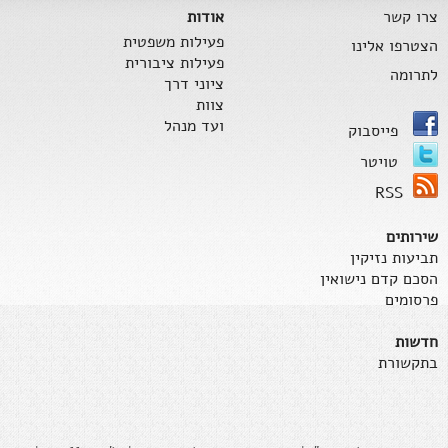
צרו קשר
אודות
פעילות משפטית
הצטרפו אלינו
פעילות ציבורית
לתרומה
ציוני דרך
צוות
ועד מנהל
פייסבוק
טויטר
RSS
שירותים
תביעות נזיקין
הסכם קדם נישואין
פרסומים
חדשות
בתקשורת