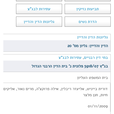
תביעות נזיקין
עתירות לבג"צ
הדרת נשים
גליונות הדין והדיין
גליונות הדין והדיין
הדין והדיין: גליון מס' 20
בתי דין רבניים
,
עתירות לבג"צ
בג"ץ 5918/07 פלונית נ' בית הדין הרבני הגדול
בית המשפט העליון
דורית בייניש, אליעזר ריבלין, אילה פרוקצ'ה, מרים נאור, אליקים ר
חיות, חנן מלצר
01/11/2009