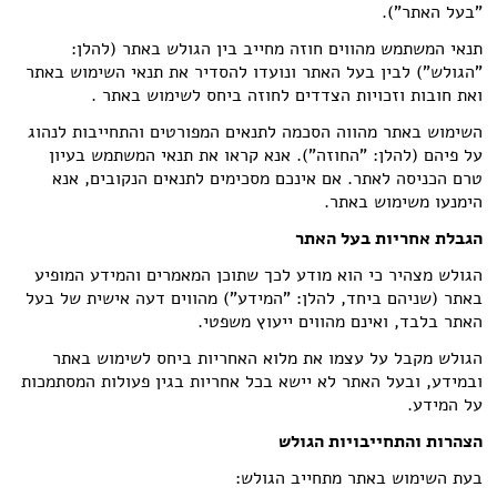
"בעל האתר").
תנאי המשתמש מהווים חוזה מחייב בין הגולש באתר (להלן:
"הגולש") לבין בעל האתר ונועדו להסדיר את תנאי השימוש באתר
ואת חובות וזכויות הצדדים לחוזה ביחס לשימוש באתר .
השימוש באתר מהווה הסכמה לתנאים המפורטים והתחייבות לנהוג
על פיהם (להלן: "החוזה"). אנא קראו את תנאי המשתמש בעיון
טרם הכניסה לאתר. אם אינכם מסכימים לתנאים הנקובים, אנא
הימנעו משימוש באתר.
הגבלת אחריות בעל האתר
הגולש מצהיר כי הוא מודע לכך שתוכן המאמרים והמידע המופיע
באתר (שניהם ביחד, להלן: "המידע") מהווים דעה אישית של בעל
האתר בלבד, ואינם מהווים ייעוץ משפטי.
הגולש מקבל על עצמו את מלוא האחריות ביחס לשימוש באתר
ובמידע, ובעל האתר לא יישא בכל אחריות בגין פעולות המסתמכות
על המידע.
הצהרות והתחייבויות הגולש
בעת השימוש באתר מתחייב הגולש: