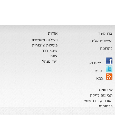
צרו קשר
אודות
פעילות משפטית
הצטרפו אלינו
פעילות ציבורית
לתרומה
ציוני דרך
צוות
ועד מנהל
פייסבוק
טויטר
RSS
שירותים
תביעות נזיקין
הסכם קדם נישואין
פרסומים