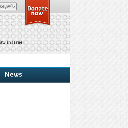
keywords
aw in Israel
News