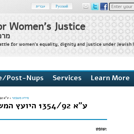
Enter your 
עברית
Русский
or Women's Justice
מרכ
attle for women’s equality, dignity and justice under Jewish l
e/Post-Nups
Services
Learn More
ע"א 1354/92 היועץ המשפטי לממשלה נ' פלונית
›
מידע משפטי
ע"א 1354/92 ה'
שופט: