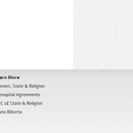
arn More
men, State & Religion
enuptial Agreements
C of State & Religion
vta Bikorta