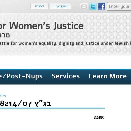
Enter your 
Русский
עברית
or Women's Justice
מרכ
attle for women’s equality, dignity and justice under Jewish l
e/Post-Nups
Services
Learn More
מידע
בג"ץ 8214/07 פלונית נ' פלוני
שופט:
א