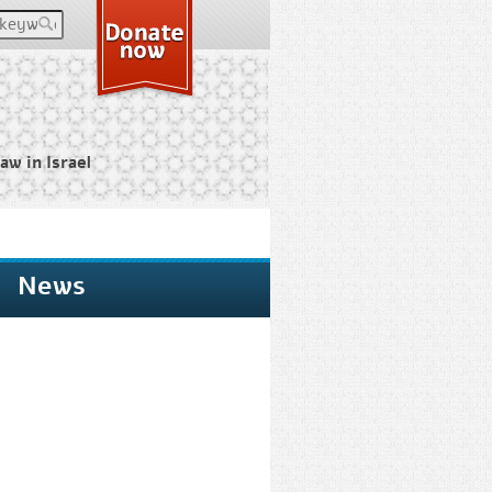
keywords
aw in Israel
News