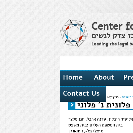
Center f
ז צדק לנשים
Leading the legal b
Home
About
Pr
Contact Us
 משפטי
›
בג"ץ 8214/07 פלונית נ' פלוני
›
Home
You are here
ליעזר ריבלין, עדנה ארבל, חנן מלצר
בית המשפט העליון
בית משפט:
15/02/2010
תאריך: