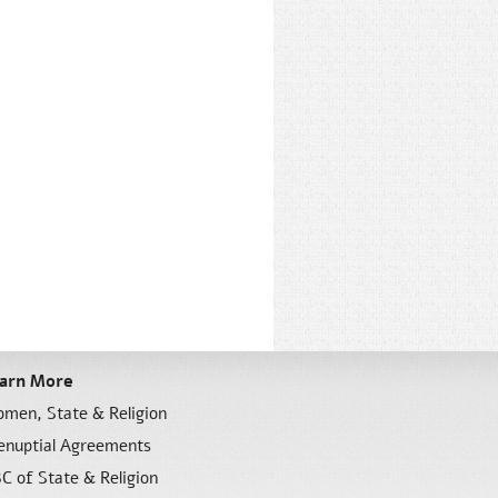
arn More
men, State & Religion
enuptial Agreements
C of State & Religion