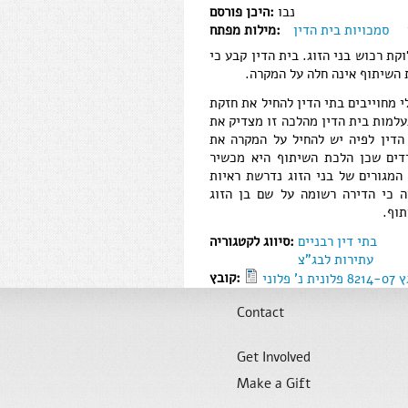
נבו
היכן פורסם:
סמכויות בית הדין
מילות מפתח:
קת רכוש בני הזוג. בית הדין קבע כי
 השיתוף אינה חלה על המקרה.
 מחוייבים בתי הדין להחיל את חזקת
עלמות בית הדין מהלכה זו מצדיק את
הדין לפיה יש להחיל על המקרה את
דים שכן הלכת השיתוף היא מכשיר
מגורים של בני הזוג נדרשת ראיות
 כי הדירה רשומה על שם בן הזוג
תוף.
בתי דין רבניים
סיווג לקטגוריה:
עתירות לבג"צ
קובץ:
Contact
Get Involved
Make a Gift