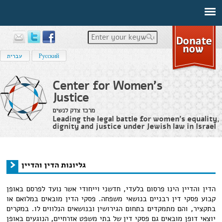
Enter your keywords
Русский
עברית
Center for Women's
Justice
מרכז צדק לנשים
Leading the legal battle for women’s equality,
dignity and justice under Jewish law in Israel
גליונות הדין והדיין
›
Home
You are here
גליונות הדין והדיין
הדין והדיין הינו פרסום בלעדי, חדשני וייחודי אשר נועד לפרסם באופן
קבוע פסקי דין רבניים בנושאי משפחה. פסקי הדין מובאים במלואם או
בתקציר, והם מתמקדים בתחום הגירושין ובנושאים הנלווים לו. במקרים
יוצאי דופן מובאים גם פסקי דין של בתי משפט אזרחיים, הנוגעים באופן