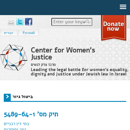
Enter your keywords
עברית
Русский
Center for Women's
Justice
מרכז צדק לנשים
Leading the legal battle for women’s equality,
dignity and justice under Jewish law in Israel
Home
›
ביטול גיור
You are here
ביטול גיור
תיק מס' 5489-64-1
בתי דין רבניים
גיור וממזרות