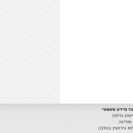
ז מידע משפטי
עות נזיקין
ומדינה
ות גירושין בהלכה