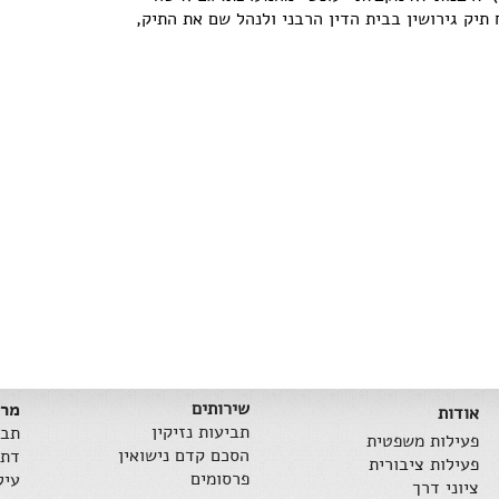
תיק גירושין בבית הדין הרבני ולנהל שם את התיק,
שירותים
מרכ
אודות
תביעות נזיקין
תבי
פעילות משפטית
הסכם קדם נישואין
דת 
פעילות ציבורית
פרסומים
עיל
ציוני דרך