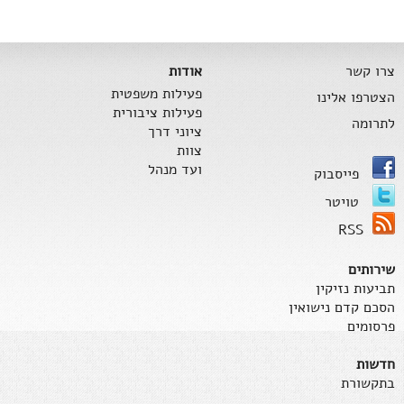
צרו קשר
אודות
פעילות משפטית
הצטרפו אלינו
פעילות ציבורית
לתרומה
ציוני דרך
צוות
ועד מנהל
פייסבוק
טויטר
RSS
שירותים
תביעות נזיקין
הסכם קדם נישואין
פרסומים
חדשות
בתקשורת