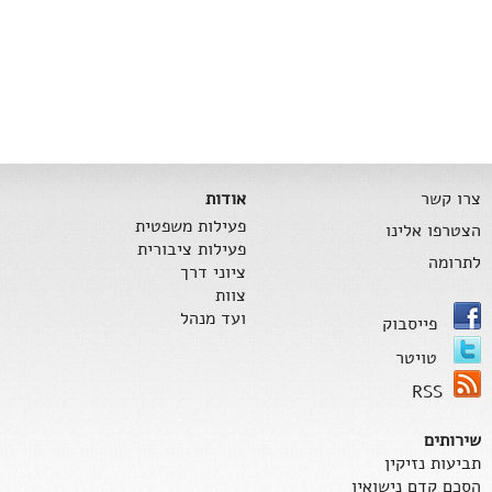
צרו קשר
אודות
פעילות משפטית
הצטרפו אלינו
פעילות ציבורית
לתרומה
ציוני דרך
צוות
ועד מנהל
פייסבוק
טויטר
RSS
שירותים
תביעות נזיקין
הסכם קדם נישואין