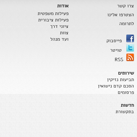
צרו קשר
אודות
פעילות משפטית
הצטרפו אלינו
פעילות ציבורית
לתרומה
ציוני דרך
צוות
ועד מנהל
פייסבוק
טויטר
RSS
שירותים
תביעות נזיקין
הסכם קדם נישואין
פרסומים
חדשות
בתקשורת