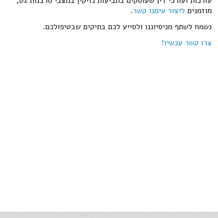
עורכות ועורכי דין שעוסקים בתביעות נזיקין במצבי סרבנות גט,
מוזמנים
ליצור עימנו קשר
.
נשמח לשתף מניסיוננו ולסייע לכם בתיקים שבטיפולכם.
צרו קשר עכשיו!