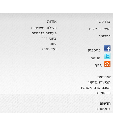
צרו קשר
אודות
פעילות משפטית
הצטרפו אלינו
פעילות ציבורית
לתרומה
ציוני דרך
צוות
ועד מנהל
פייסבוק
טויטר
RSS
שירותים
תביעות נזיקין
הסכם קדם נישואין
פרסומים
חדשות
בתקשורת