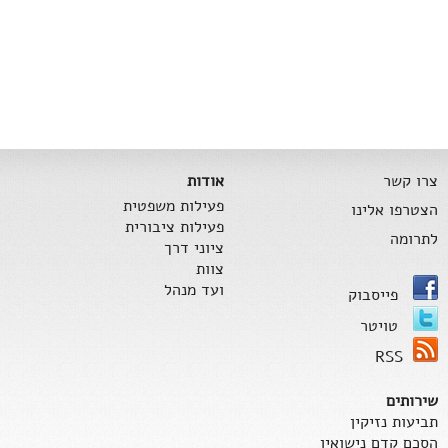
צרו קשר
אודות
פעילות משפטית
הצטרפו אלינו
פעילות ציבורית
לתרומה
ציוני דרך
צוות
ועד מנהל
פייסבוק
טויטר
RSS
שירותים
תביעות נזיקין
הסכם קדם נישואין