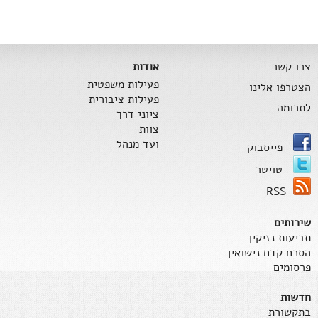
צרו קשר
אודות
פעילות משפטית
הצטרפו אלינו
פעילות ציבורית
לתרומה
ציוני דרך
צוות
ועד מנהל
פייסבוק
טויטר
RSS
שירותים
תביעות נזיקין
הסכם קדם נישואין
פרסומים
חדשות
בתקשורת