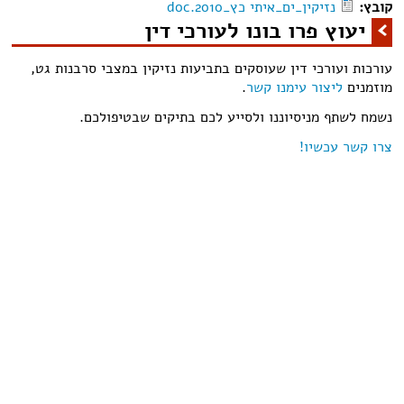
קובץ:
נזיקין_ים_איתי כץ_2010.doc
יעוץ פרו בונו לעורכי דין
עורכות ועורכי דין שעוסקים בתביעות נזיקין במצבי סרבנות גט,
מוזמנים
ליצור עימנו קשר
.
נשמח לשתף מניסיוננו ולסייע לכם בתיקים שבטיפולכם.
צרו קשר עכשיו!