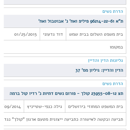
הדרת נשים
ת"א 96214-22-61 פיליפ ואח' נ' אבוטבול ואח'
בית משפט השלום בבית שמש
דוד גדעוני
01/25/2015
במקומו
גליונות הדין והדיין
הדין והדיין: גיליון מס' 37
הדרת נשים
תצ 23955-08-12 קולך - פורום נשים דתיות נ' רדיו קול ברמה
בית המשפט המחוזי בירושלים
גילה כנפי-שטייניץ
9/09/2014
תביעה ובקשה לאישורה כתביעה ייצוגית מטעם ארגון "קולך" נגד רד