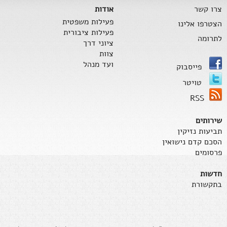
צרו קשר
אודות
פעילות משפטית
הצטרפו אלינו
פעילות ציבורית
לתרומה
ציוני דרך
צוות
ועד מנהל
פייסבוק
טויטר
RSS
שירותים
תביעות נזיקין
הסכם קדם נישואין
פרסומים
חדשות
בתקשורת