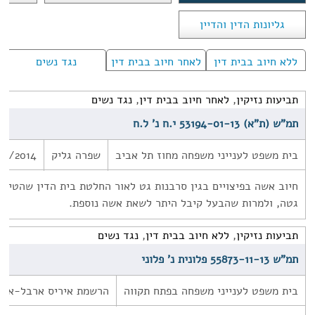
גליונות הדין והדיין
ללא חיוב בבית דין
לאחר חיוב בבית דין
נגד נשים
תביעות נזיקין
,
לאחר חיוב בבית דין
,
נגד נשים
תמ"ש (ת"א) 53194-01-13 י.ח נ' ל.ח
בית משפט לענייני משפחה מחוז תל אביב
שפרה גליק
22/2014
חיוב אשה בפיצויים בגין סרבנות גט לאור החלטת בית הדין שהטיל 
גטה, ולמרות שהבעל קיבל היתר לשאת אשה נוספת.
תביעות נזיקין
,
ללא חיוב בבית דין
,
נגד נשים
תמ"ש 55873-11-13 פלונית נ' פלוני
בית משפט לענייני משפחה בפתח תקווה
הרשמת איריס ארבל-אסל