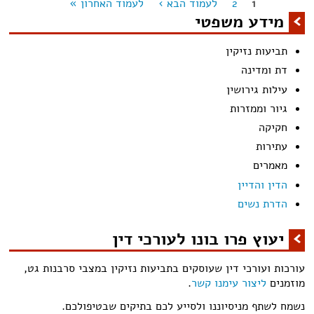
1
2
לעמוד הבא ›
לעמוד האחרון »
מודים
מידע משפטי
תביעות נזיקין
דת ומדינה
עילות גירושין
גיור וממזרות
חקיקה
עתירות
מאמרים
הדין והדיין
הדרת נשים
יעוץ פרו בונו לעורכי דין
עורכות ועורכי דין שעוסקים בתביעות נזיקין במצבי סרבנות גט,
מוזמנים
ליצור עימנו קשר
.
נשמח לשתף מניסיוננו ולסייע לכם בתיקים שבטיפולכם.