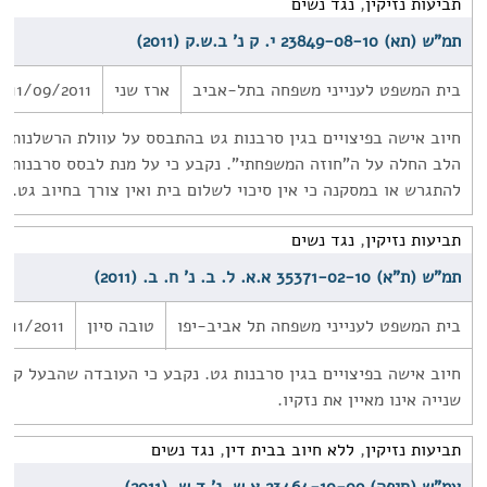
תביעות נזיקין
,
נגד נשים
תמ"ש (תא) 23849-08-10 י. ק נ' ב.ש.ק (2011)
בית המשפט לענייני משפחה בתל-אביב
ארז שני
11/09/2011
חיוב אישה בפיצויים בגין סרבנות גט בהתבסס על עוולת הרשלנות ו
הלב החלה על ה"חוזה המשפחתי". נקבע כי על מנת לבסס סרבנות ג
להתגרש או במסקנה כי אין סיכוי לשלום בית ואין צורך בחיוב גט.
תביעות נזיקין
,
נגד נשים
תמ"ש (ת"א) 35371-02-10 א.א. ל. ב. נ' ח. ב. (2011)
בית המשפט לענייני משפחה תל אביב-יפו
טובה סיון
0/11/2011
חיוב אישה בפיצויים בגין סרבנות גט. נקבע כי העובדה שהבעל קי
שנייה אינו מאיין את נזקיו.
תביעות נזיקין
,
ללא חיוב בבית דין
,
נגד נשים