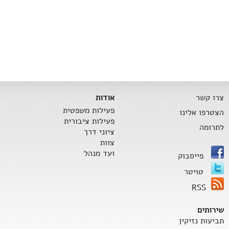
צרו קשר
אודות
פעילות משפטית
הצטרפו אלינו
פעילות ציבורית
לתרומה
ציוני דרך
צוות
ועד מנהל
פייסבוק
טויטר
RSS
שירותים
תביעות נזיקין