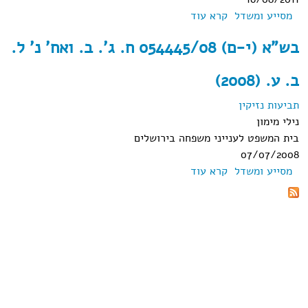
מסייע ומשדל
קרא עוד
אודות תמ"ש (י-ם) 22158/97 מ' ט' נ' מ' ט'
(2011)
בש"א (י-ם) 054445/08 ח. ג'. ב. ואח' נ' ל.
ב. ע. (2008)
תביעות נזיקין
נילי מימון
בית המשפט לענייני משפחה בירושלים
07/07/2008
מסייע ומשדל
קרא עוד
אודות בש"א (י-ם) 054445/08 ח. ג'. ב.
ואח' נ' ל. ב. ע. (2008)