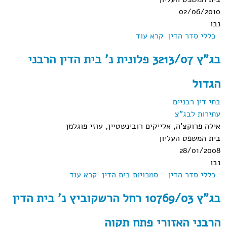
02/06/2010
נבו
כללי סדר הדין
קרא עוד
אודות רע"א 5027/09 פלונית נ' משרד
המשפטים
בג"ץ 3213/07 פלונית נ' בית הדין הרבני
הגדול
בתי דין רבניים
עתירות לבג"צ
אילה פרוקצ'ה, אלייקים רובינשטיין, עוזי פוגלמן
בית המשפט העליון
28/01/2008
נבו
כללי סדר הדין
סמכויות בית הדין
קרא עוד
אודות בג"ץ 3213/07
פלונית נ' בית הדין
בג"ץ 10769/03 רחל הרשקוביץ נ' בית הדין
הרבני הגדול
הרבני האזורי פתח תקוה