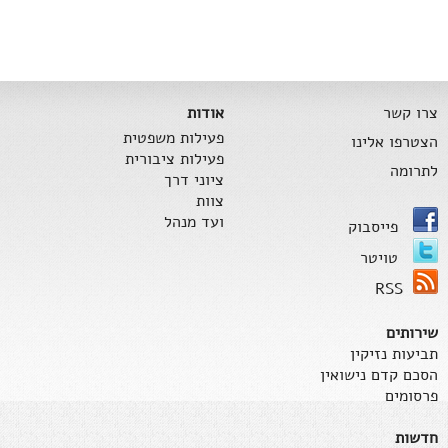
צרו קשר
אודות
פעילות משפטית
הצטרפו אלינו
פעילות ציבורית
לתרומה
ציוני דרך
צוות
ועד מנהל
פייסבוק
טויטר
RSS
שירותים
תביעות נזיקין
הסכם קדם נישואין
פרסומים
חדשות