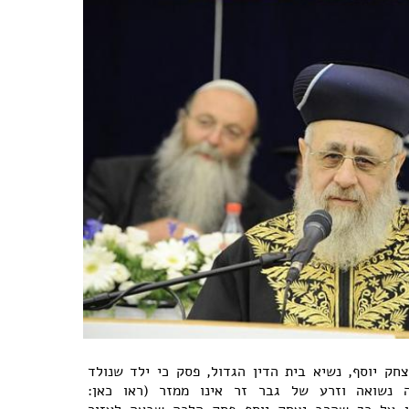
חק יוסף, נשיא בית הדין הגדול, פסק כי ילד שנולד
 נשואה וזרע של גבר זר אינו ממזר (ראו כאן: