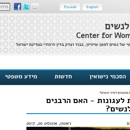
מילות מ
Русский
English
לנשים
Center for Wom
של נשים למען שיוויון, כבוד וצדק בדין היהודי במדינת ישראל
הסכמי נישואין
חדשות
מידע משפטי
ם מבקשים לעזור לנשים?
 לעגונות - האם הרבנים
נשים?
ם
ראשון, אוגוסט 20, 2017