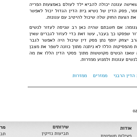
שאישה עגונה יכולה להביא ילד לעולם באמצעות הפריה
מר, פסק הדין של נשיא בית הדין הגדול יכול לאפשר
את הצעת החוק שלה שיכול להיטיב עם עגונות.
גומה: אם חשבתם שהיה כאן רב שניסה לעזור לנשים
דור שפסקו כך בעבר, עשו זאת כדי לעזור לגברים שאין
רב יצחק יוסף נתן פסק דין שיכול היה לאפשר לגבר
ת מהפסיקות הללו לא ניתנה מתוך כוונה לשפר את מצבן
שאנו הנשים מקוששות מתוך פסקי הדין הללו את מה
נשים עגונות ולמנוע ממזרות.
 הדין הרבני
ממזרים
ממזרות
שירותים
מרכ
אודות
תביעות נזיקין
תבי
פעילות משפטית