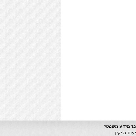
ז מידע משפטי
עות נזיקין