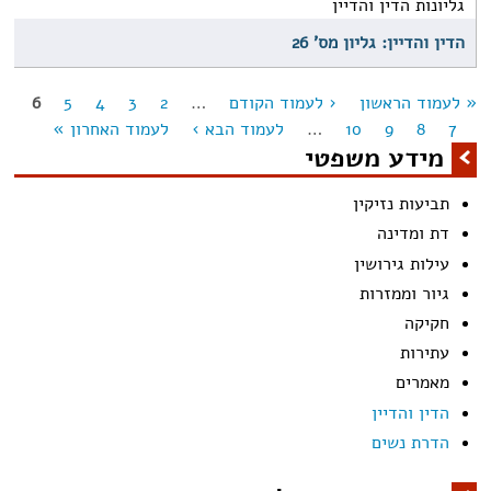
גליונות הדין והדיין
הדין והדיין: גליון מס' 26
« לעמוד הראשון
‹ לעמוד הקודם
…
2
3
4
5
6
מודים
7
8
9
10
…
לעמוד הבא ›
לעמוד האחרון »
מידע משפטי
תביעות נזיקין
דת ומדינה
עילות גירושין
גיור וממזרות
חקיקה
עתירות
מאמרים
הדין והדיין
הדרת נשים