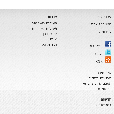
צרו קשר
אודות
פעילות משפטית
הצטרפו אלינו
פעילות ציבורית
לתרומה
ציוני דרך
צוות
ועד מנהל
פייסבוק
טויטר
RSS
שירותים
תביעות נזיקין
הסכם קדם נישואין
פרסומים
חדשות
בתקשורת