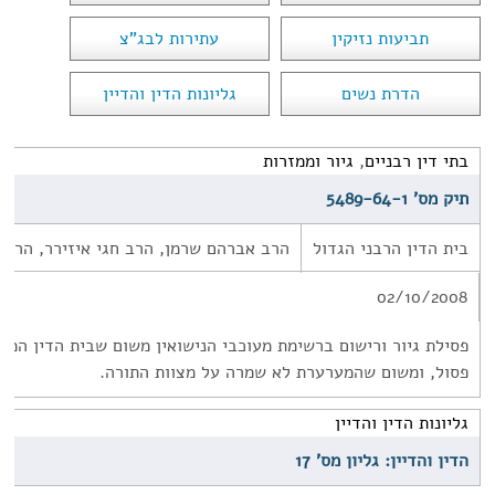
תביעות נזיקין
עתירות לבג"צ
הדרת נשים
גליונות הדין והדיין
בתי דין רבניים
,
גיור וממזרות
תיק מס' 5489-64-1
בית הדין הרבני הגדול
הרב אברהם שרמן, הרב חגי איזירר, הרב 
02/10/2008
פסילת גיור ורישום ברשימת מעוכבי הנישואין משום שבית הדין המגיי
פסול, ומשום שהמערערת לא שמרה על מצוות התורה.
גליונות הדין והדיין
הדין והדיין: גליון מס' 17