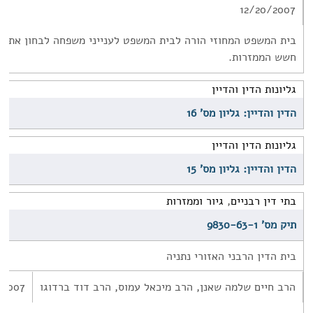
12/20/2007
בית המשפט המחוזי הורה לבית המשפט לענייני משפחה לבחון את 
חשש הממזרות.
גליונות הדין והדיין
הדין והדיין: גליון מס' 16
גליונות הדין והדיין
הדין והדיין: גליון מס' 15
בתי דין רבניים
,
גיור וממזרות
תיק מס' 9830-63-1
בית הדין הרבני האזורי נתניה
הרב חיים שלמה שאנן, הרב מיכאל עמוס, הרב דוד ברדוגו
/2007