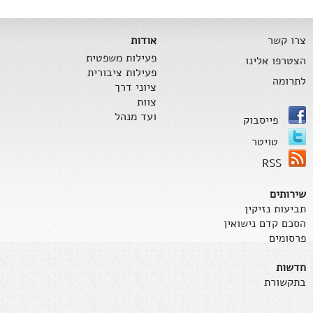
צרו קשר
אודות
פעילות משפטית
הצטרפו אלינו
פעילות ציבורית
לתרומה
ציוני דרך
צוות
ועד מנהל
פייסבוק
טויטר
RSS
שירותים
תביעות נזיקין
הסכם קדם נישואין
פרסומים
חדשות
בתקשורת