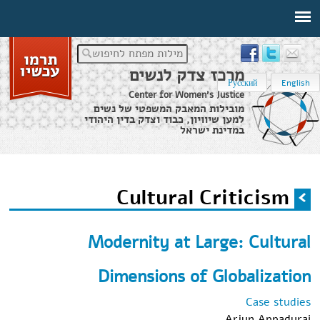
מילות מפתח לחיפוש
מרכז צדק לנשים
Русский
English
Center for Women's Justice
מובילות המאבק המשפטי של נשים
למען שיוויון, כבוד וצדק בדין היהודי
במדינת ישראל
דף הבית
›
Cultural Criticism
Cultural Criticism
הינך נמצא כאן
Modernity at Large: Cultural
Dimensions of Globalization
Case studies
Arjun Appadurai