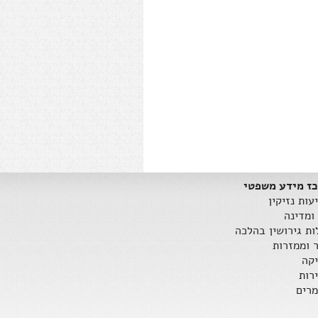
ז מידע משפטי
עות נזיקין
ומדינה
ות גירושין בהלכה
ר וממזרות
קה
רות
רים