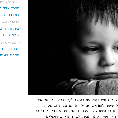
26/07/2020
מרכז צדק ל
באקדמיה
16/01/2020
בית הדין ה
לנשים ביטל 
17/03/2019
תגובת בית ה
הרבני בעניי
מרכז צדק לנשים הגיש במהלך חודש אוגוסט 2014 עתירה לבג"ץ בבקשה לבטל את
 אישה להפגיש את ילדיה עם בת הזוג שלה.
חו ביוזמתו של בעלה, ובהסכמת הצדדים ילדי בני
הגירושין, עתר הבעל לבית הדין בירושלים