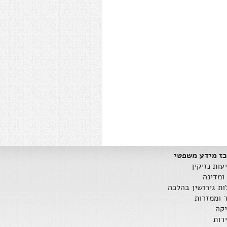
ז מידע משפטי
עות נזיקין
ומדינה
ות גירושין בהלכה
ר וממזרות
קה
רות