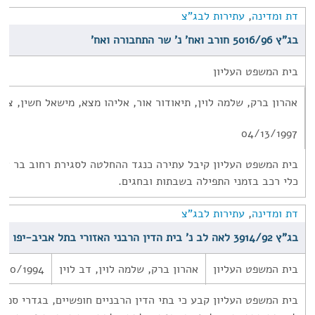
דת ומדינה
,
עתירות לבג"צ
בג"ץ 5016/96 חורב ואח' נ' שר התחבורה ואח'
בית המשפט העליון
אהרון ברק, שלמה לוין, תיאודור אור, אליהו מצא, מישאל חשין, צבי
04/13/1997
בית המשפט העליון קיבל עתירה כנגד ההחלטה לסגירת רחוב בר איל
כלי רכב בזמני התפילה בשבתות ובחגים.
דת ומדינה
,
עתירות לבג"צ
בג"ץ 3914/92 לאה לב נ' בית הדין הרבני האזורי בתל אביב-יפו
בית המשפט העליון
אהרון ברק, שלמה לוין, דב לוין
/10/1994
בית המשפט העליון קבע כי בתי הדין הרבניים חופשיים, בגדרי סמ