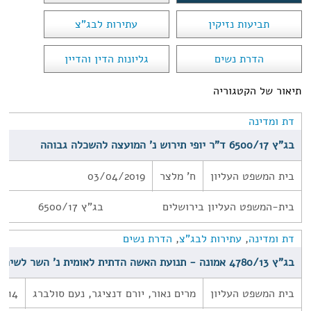
תביעות נזיקין
עתירות לבג"צ
הדרת נשים
גליונות הדין והדיין
תיאור של הקטגוריה
דת ומדינה
בג"ץ 6500/17 ד"ר יופי תירוש נ' המועצה להשכלה גבוהה
בית המשפט העליון
ח' מלצר
03/04/2019
בית-המשפט העליון בירושלים בג"ץ 6500/17
דת ומדינה
,
עתירות לבג"צ
,
הדרת נשים
בג"ץ 4780/13 אמונה - תנועת האשה הדתית לאומית נ' השר לשירותי דת
בית המשפט העליון
מרים נאור, יורם דנציגר, נעם סולברג
2014