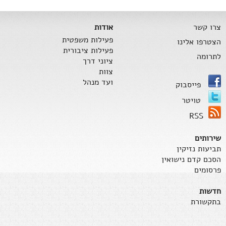
צרו קשר
אודות
פעילות משפטית
הצטרפו אלינו
פעילות ציבורית
לתרומה
ציוני דרך
צוות
ועד מנהל
פייסבוק
טויטר
RSS
שירותים
תביעות נזיקין
הסכם קדם נישואין
פרסומים
חדשות
בתקשורת