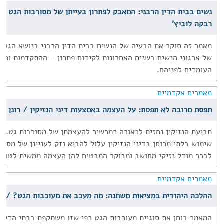
נשים בבית הדין הרבני: המאבק לפתרון בעייתן של מסורבות הגט - 
רבקה לוביץ'
מאמר זה סוקר את הבעיה של הנשים בבית הדין הרבני בנושא הגט ו
של ארגוני הנשים בשנים האחרונות לקידום פתרון – ההתקדמות וה
העומדים לפניהם.
מאמרים אקדמיים
תפסת מרובה לא תפסת: על העצמה באמצעות דיני הנזיקין / רונן פרי
תביעת הנזיקין נחזית לכאורה כמכשיר להעצמתן של מסורבות גט. ה
שימוש בלתי מרוסן בדיני הנזיקין עלול להביא נזק לעניינן של מסורב
לבכר מודל נזיקי מחושב ומבוקר המבטיח להן העצמה ממשית לטווח
מאמרים אקדמיים
ההלכה היהודית במציאות משתנה: מה מעכב את מעוכבות הגט? / פ
המאמר בוחן את סוגיית מעוכבות הגט כפי שזו משתקפת בבתי הדין ה