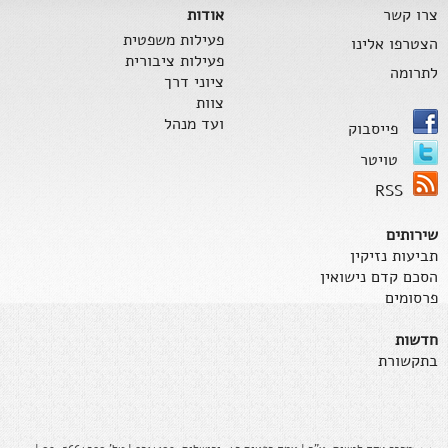
צרו קשר
אודות
פעילות משפטית
הצטרפו אלינו
פעילות ציבורית
לתרומה
ציוני דרך
צוות
ועד מנהל
פייסבוק
טויטר
RSS
שירותים
תביעות נזיקין
הסכם קדם נישואין
פרסומים
חדשות
בתקשורת