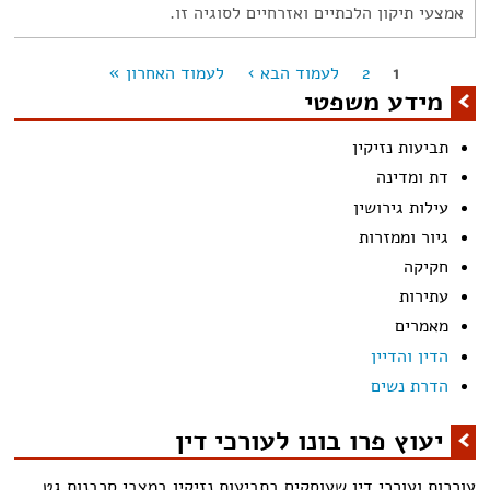
אמצעי תיקון הלכתיים ואזרחיים לסוגיה זו.
1
2
לעמוד הבא ›
לעמוד האחרון »
מודים
מידע משפטי
תביעות נזיקין
דת ומדינה
עילות גירושין
גיור וממזרות
חקיקה
עתירות
מאמרים
הדין והדיין
הדרת נשים
יעוץ פרו בונו לעורכי דין
עורכות ועורכי דין שעוסקים בתביעות נזיקין במצבי סרבנות גט,