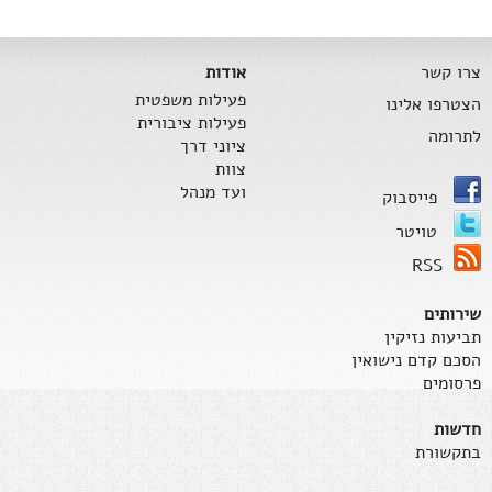
צרו קשר
אודות
פעילות משפטית
הצטרפו אלינו
פעילות ציבורית
לתרומה
ציוני דרך
צוות
ועד מנהל
פייסבוק
טויטר
RSS
שירותים
תביעות נזיקין
הסכם קדם נישואין
פרסומים
חדשות
בתקשורת