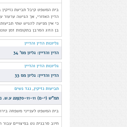
בית המשפט קיבל תביעת נזיקין ב
הדין האזורי, אך הגישה ערעור ע
כי אין מניעה להגיש שתי תביעות
בן הזוג הסרבן בתקופות זמן שונו
גליונות הדין והדיין
הדין והדיין: גליון מס' 34
גליונות הדין והדיין
הדין והדיין: גליון מס 33
תביעות נזיקין
,
נגד נשים
תמ"ש (י-ם) 22970-11-11 ע.ש. נ' נ.מ.ש. (2013)
בית המשפט לענייני משפחה בירו
חיוב סרבנית גט בפיצויים עבור 