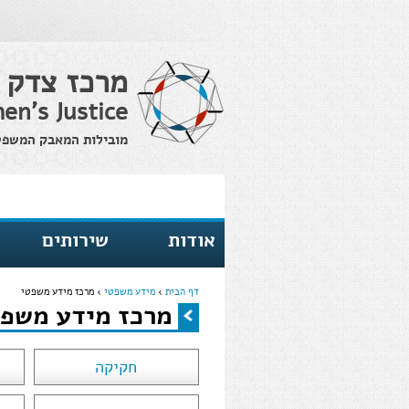
מרכז צדק 
en's Justice
מובילות המאבק המשפטי 
אודות
שירותים
דף הבית
›
מידע משפטי
›
מרכז מידע משפטי
מרכז מידע משפט
הינך נמצא כאן
חקיקה