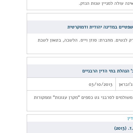
נה עולה למניין שנות הנזק.
פטיים במדינה יהודית ודמוקרטית
 לנשים. מחברת: סוזן וייס. הלשכה, בטאון לשכת
ג'ובראן
03/10/2013
שולמים לסרבני גט כספים "מקרן עגונות" וממקורות
ין