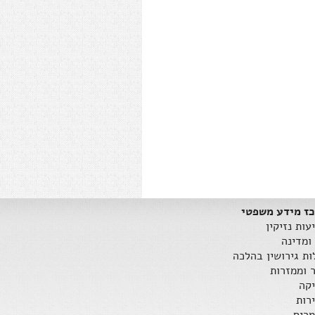
ז מידע משפטי
עות נזיקין
ומדינה
ות גירושין בהלכה
ר וממזרות
קה
רות