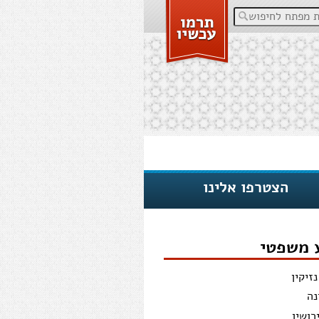
פתח לחיפוש
הצטרפו אלינו
 משפטי
זיקין
נה
רושין