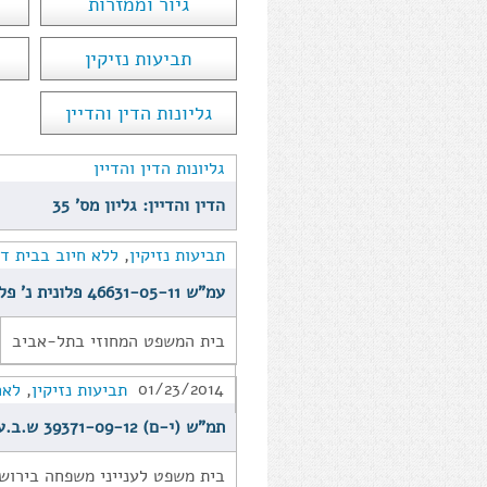
גיור וממזרות
תביעות נזיקין
גליונות הדין והדיין
גליונות הדין והדיין
הדין והדיין: גליון מס' 35
תביעות נזיקין
,
ללא חיוב בבית די
עמ"ש 46631-05-11 פלונית נ' פלוני
בית המשפט המחוזי בתל-אביב
01/23/2014
תביעות נזיקין
,
לאח
תמ"ש (י-ם) 39371-09-12 ש.ב.ע נ' צ.ב.ע
בית משפט לענייני משפחה בירוש