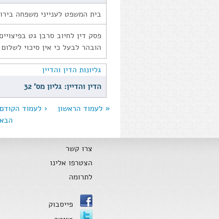
בית המשפט לענייני משפחה בירו
פסק דין לחיוב סרבן גט בפיצויי
הובהר לבעל כי אין סיכוי לשלום 
גליונות הדין והדיין
הדין והדיין: גליון מס' 32
« לעמוד הראשון
‹ לעמוד הקודם
הבא 
עמודים
צרו קשר
הצטרפו אלינו
לתרומה
פייסבוק