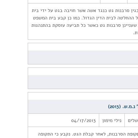
גין סרבנות גט כנגד אשה אשר חויבה בגט על ידי בית
ל ההחלטה לבית הדין הגדול. כמו כן קבע בית המשפט
 שעניינן סרבנות גט כאשר כל תביעה עוסקת בהתנהגות
ת.
שלים
נילי מימון
04/17/2013
תקופת הסרבנות, לאחר קבלת הגט. נקבע כי התקופה